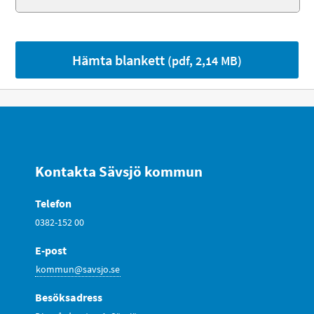
Hämta blankett
(pdf, 2,14 MB)
Kontakta Sävsjö kommun
Telefon
0382-152 00
E-post
kommun@savsjo.se
Besöksadress