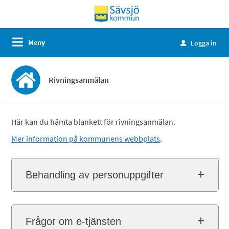
Meny
Logga in
u
Rivningsanmälan
Här kan du hämta blankett för rivningsanmälan.
Mer information på kommunens webbplats
.
Behandling av personuppgifter
Frågor om e-tjänsten