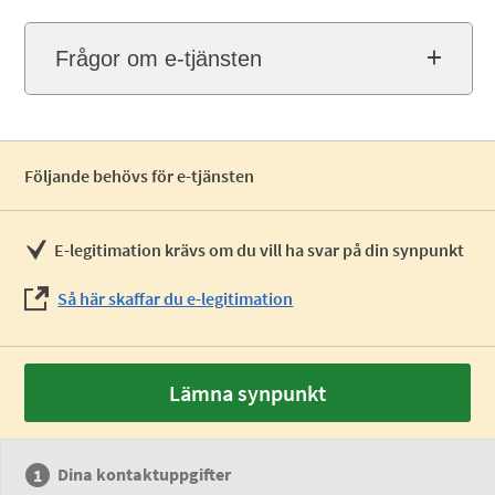
Frågor om e-tjänsten
Följande behövs för e-tjänsten
E-legitimation krävs om du vill ha svar på din synpunkt
Så här skaffar du e-legitimation
Lämna synpunkt
Dina kontaktuppgifter