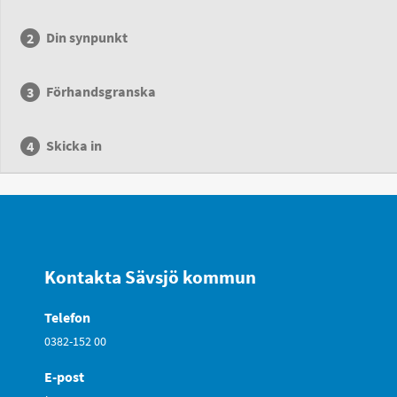
Din synpunkt
Förhandsgranska
Skicka in
Kontakta Sävsjö kommun
Telefon
0382-152 00
E-post