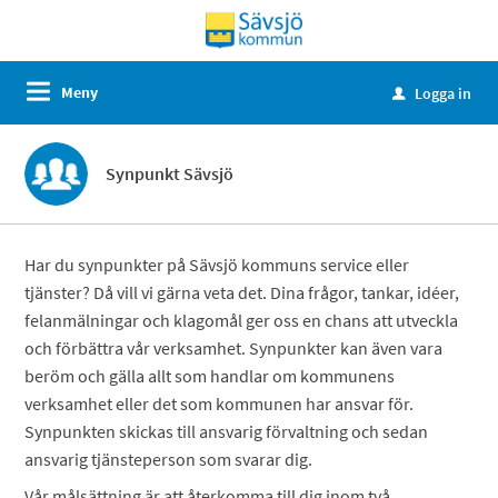
Meny
Logga in
u
Synpunkt Sävsjö
Har du synpunkter på Sävsjö kommuns service eller
tjänster? Då vill vi gärna veta det. Dina frågor, tankar, idéer,
felanmälningar och klagomål ger oss en chans att utveckla
och förbättra vår verksamhet. Synpunkter kan även vara
beröm och gälla allt som handlar om kommunens
verksamhet eller det som kommunen har ansvar för.
Synpunkten skickas till ansvarig förvaltning och sedan
ansvarig tjänsteperson som svarar dig.
Vår målsättning är att återkomma till dig inom två