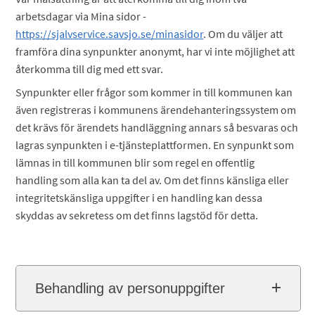
arbetsdagar via Mina sidor -
https://sjalvservice.savsjo.se/minasidor
. Om du väljer att
framföra dina synpunkter anonymt, har vi inte möjlighet att
återkomma till dig med ett svar.
Synpunkter eller frågor som kommer in till kommunen kan
även registreras i kommunens ärendehanteringssystem om
det krävs för ärendets handläggning annars så besvaras och
lagras synpunkten i e-tjänsteplattformen. En synpunkt som
lämnas in till kommunen blir som regel en offentlig
handling som alla kan ta del av. Om det finns känsliga eller
integritetskänsliga uppgifter i en handling kan dessa
skyddas av sekretess om det finns lagstöd för detta.
Behandling av personuppgifter