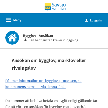
Meny
Logga in
u
Bygglov - Ansökan
Den här tjänsten kräver inloggning
Ansökan om bygglov, marklov eller
rivningslov
För mer information om bygglovsprocessen, se
kommunens hemsida via denna länk.
Du kommer att behöva betala en avgift enligt gällande taxa
för att göra en ansökan för bygglov, marklov och/eller