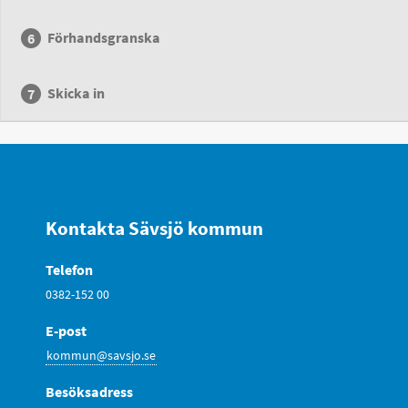
Förhandsgranska
Skicka in
Kontakta Sävsjö kommun
Telefon
0382-152 00
E-post
kommun@savsjo.se
Besöksadress