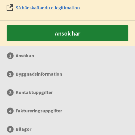
Så här skaffar du e-legitimation
Ansök här
Ansökan
Byggnadsinformation
Kontaktuppgifter
Faktureringsuppgifter
Bilagor