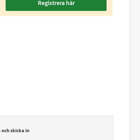
Registrera här
 och skicka in