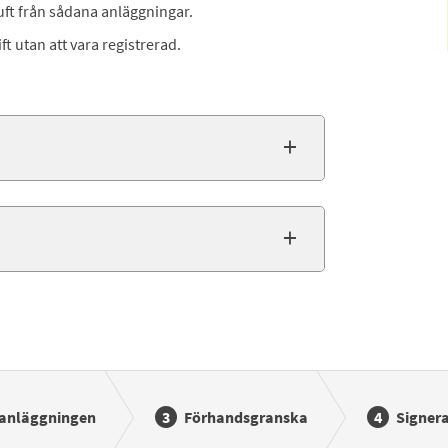
uft från sådana anläggningar.
t utan att vara registrerad.
 anläggningen
Förhandsgranska
Signera