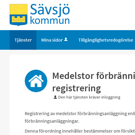
Tjänster
Mina sidor
Tillgänglighetsredogörelse
Medelstor förbränn
registrering
Den här tjänsten kräver inloggning
Registrering av medelstor förbränningsanläggning enl
förbränningsanläggningar.
Denna förordning innehåller bestämmelser om försikt