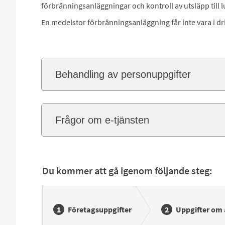
förbränningsanläggningar och kontroll av utsläpp till l
En medelstor förbränningsanläggning får inte vara i drif
Behandling av personuppgifter
Frågor om e-tjänsten
Du kommer att gå igenom följande steg:
Företagsuppgifter
Uppgifter om