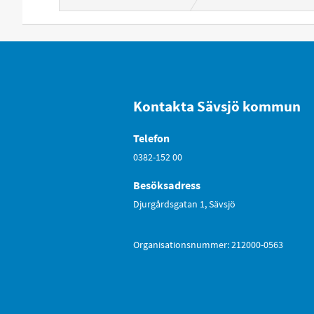
Kontakta Sävsjö kommun
Telefon
0382-152 00
Besöksadress
Djurgårdsgatan 1, Sävsjö
Organisationsnummer: 212000-0563