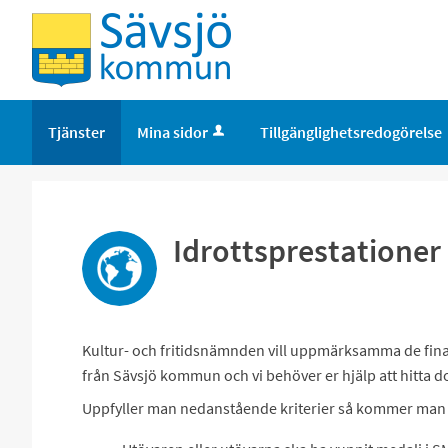
Tjänster
Mina sidor
Tillgänglighetsredogörelse
Idrottsprestationer
Kultur- och fritidsnämnden vill uppmärksamma de fin
från Sävsjö kommun och vi behöver er hjälp att hitta 
Uppfyller man nedanstående kriterier så kommer man