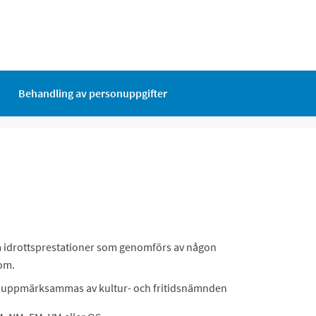
Behandling av personuppgifter
a idrottsprestationer som genomförs av någon
dom.
 uppmärksammas av kultur- och fritidsnämnden