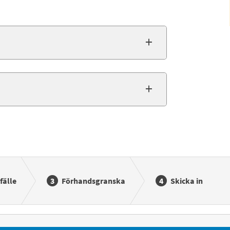
fälle
Förhandsgranska
Skicka in