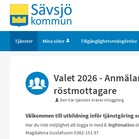
Tjänster
Mina sidor
Tillgänglighetsredogörelse
Valet 2026 - Anmäla
röstmottagare
Den här tjänsten kräver inloggning
Välkommen till utbildning inför tjänstgöring 
Har du inte möjlighet att logga in med
E-legitimation
el
Magdalena Gustafsson 0382-151 97