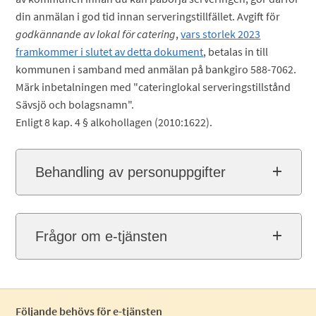
din anmälan i god tid innan serveringstillfället. Avgift för
godkännande av lokal för catering
,
vars storlek 2023
framkommer i slutet av detta dokument
, betalas in till
kommunen i samband med anmälan på bankgiro 588-7062.
Märk inbetalningen med "cateringlokal serveringstillstånd
Sävsjö och bolagsnamn".
Enligt 8 kap. 4 § alkohollagen (2010:1622).
Behandling av personuppgifter
Frågor om e-tjänsten
Följande behövs för e-tjänsten