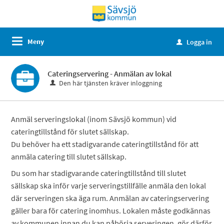
Meny
Logga in
u
Cateringservering - Anmälan av lokal
Den här tjänsten kräver inloggning
Anmäl serveringslokal (inom Sävsjö kommun) vid
cateringtillstånd för slutet sällskap.
Du behöver ha ett stadigvarande cateringtillstånd för att
anmäla catering till slutet sällskap.
Du som har stadigvarande cateringtillstånd till slutet
sällskap ska inför varje serveringstillfälle anmäla den lokal
där serveringen ska äga rum. Anmälan av cateringservering
gäller bara för catering inomhus. Lokalen måste godkännas
av kommunen innan du kan påbörja serveringen, gör därför