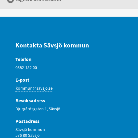
Kontakta Sävsjö kommun
Telefon
0382-152 00
E-post
kommun@savsjo.se
Besöksadress
Djurgårdsgatan 1, Sävsjö
Postadress
Sävsjö kommun
576 80 Sävsjö